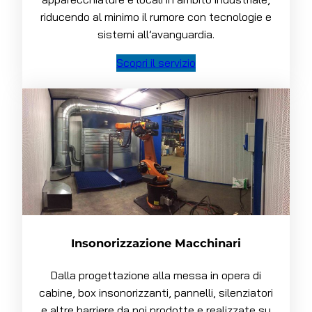
riducendo al minimo il rumore con tecnologie e
sistemi all’avanguardia.
Scopri il servizio
Insonorizzazione Macchinari
Dalla progettazione alla messa in opera di
cabine, box insonorizzanti, pannelli, silenziatori
e altre barriere da noi prodotte e realizzate su