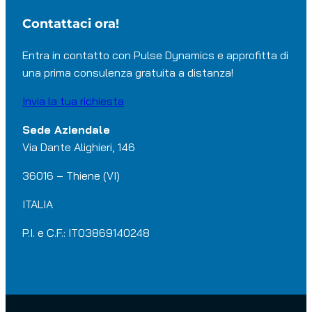
Contattaci ora!
Entra in contatto con Pulse Dynamics e approfitta di
una prima consulenza gratuita a distanza!
Invia la tua richiesta
Sede Aziendale
Via Dante Alighieri, 146
36016 – Thiene (VI)
ITALIA
P.I. e C.F.: IT03869140248