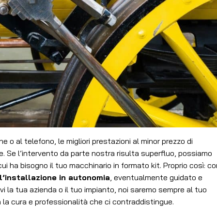
e o al telefono, le migliori prestazioni al minor prezzo di
e. Se l’intervento da parte nostra risulta superfluo, possiamo
 cui ha bisogno il tuo macchinario in formato kit. Proprio così: c
l’installazione in autonomia
, eventualmente guidato e
vi la tua azienda o il tuo impianto, noi saremo sempre al tuo
n la cura e professionalità che ci contraddistingue.