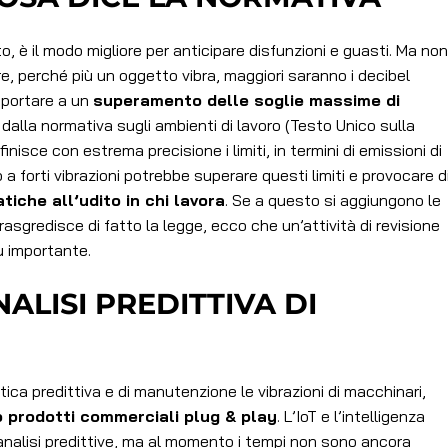
, è il modo migliore per anticipare disfunzioni e guasti. Ma non
re, perché più un oggetto vibra, maggiori saranno i decibel
 portare a un
superamento delle soglie massime di
dalla normativa sugli ambienti di lavoro (Testo Unico sulla
inisce con estrema precisione i limiti, in termini di emissioni di
 forti vibrazioni potrebbe superare questi limiti e provocare d
tiche all’udito in chi lavora
. Se a questo si aggiungono le
, trasgredisce di fatto la legge, ecco che un’attività di revisione
ù importante.
NALISI PREDITTIVA DI
tica predittiva e di manutenzione le vibrazioni di macchinari,
 prodotti commerciali plug & play
. L’IoT e l’intelligenza
 analisi predittive, ma al momento i tempi non sono ancora