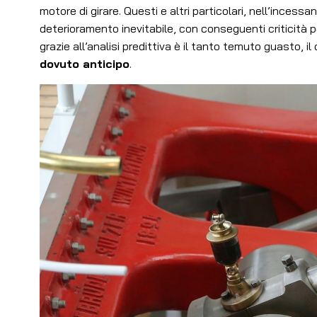
motore di girare. Questi e altri particolari, nell’inces
deterioramento inevitabile, con conseguenti criticità pe
grazie all’analisi predittiva è il tanto temuto guasto, 
dovuto anticipo
.