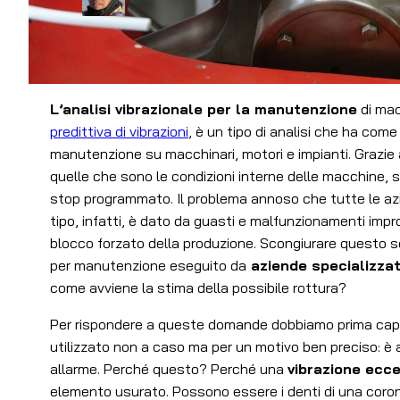
L’analisi vibrazionale per la manutenzione
di mac
predittiva di vibrazioni
, è un tipo di analisi che ha come
manutenzione su macchinari, motori e impianti. Grazie 
quelle che sono le condizioni interne delle macchine
stop programmato. Il problema annoso che tutte le az
tipo, infatti, è dato da guasti e malfunzionamenti impro
blocco forzato della produzione. Scongiurare questo scen
per manutenzione eseguito da
aziende specializza
come avviene la stima della possibile rottura?
Per rispondere a queste domande dobbiamo prima capire 
utilizzato non a caso ma per un motivo ben preciso: è a
allarme. Perché questo? Perché una
vibrazione ecc
elemento usurato. Possono essere i denti di una corona,