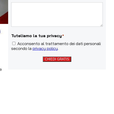
i
Tuteliamo la tua privacy
*
Acconsento al trattamento dei dati personali
secondo la
privacy policy
.
CHIEDI GRATIS
e