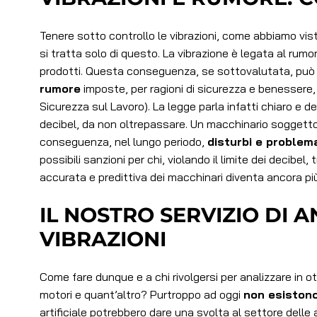
Tenere sotto controllo le vibrazioni, come abbiamo visto
si tratta solo di questo. La vibrazione è legata al rumo
prodotti. Questa conseguenza, se sottovalutata, può
rumore
imposte, per ragioni di sicurezza e benessere, 
Sicurezza sul Lavoro). La legge parla infatti chiaro e def
decibel, da non oltrepassare. Un macchinario soggetto a
conseguenza, nel lungo periodo,
disturbi e problema
possibili sanzioni per chi, violando il limite dei decibel
accurata e predittiva dei macchinari diventa ancora pi
IL NOSTRO SERVIZIO DI A
VIBRAZIONI
Come fare dunque e a chi rivolgersi per analizzare in ot
motori e quant’altro? Purtroppo ad oggi
non esistono
artificiale potrebbero dare una svolta al settore delle