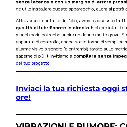
senza latenze e con un margine di errore pross
né utile installare questo apparecchio, allora si potrà o
Attraverso il controllo dell’olio, avremo accesso diret
qualità di lubrificante in circolo
. È chiaro infatti c
macchinario potrebbe subire un danno molto grave. Se s
apparato di controllo, anche sotto forma di semplice m
allarme visivo o sonoro (o entrambi) tarato sulle metric
saperne di più, ti invitiamo a
compilare senza impeg
del tuo progetto
.
Inviaci la tua richiesta oggi 
ore!
VIBRAZIONI E RUMORE: 