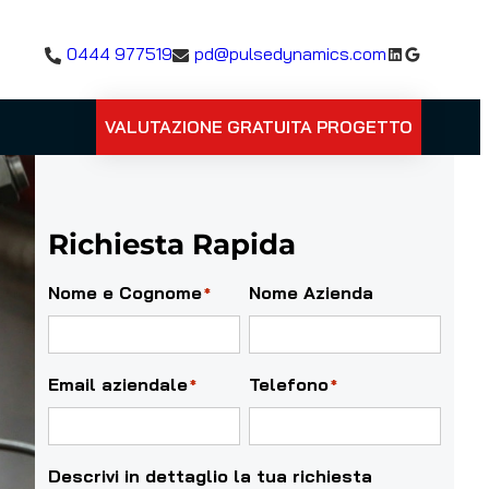
LinkedIn
Google
0444 977519
pd@pulsedynamics.com
VALUTAZIONE GRATUITA PROGETTO
Richiesta Rapida
Nome e Cognome
Nome Azienda
*
Email aziendale
Telefono
*
*
Descrivi in dettaglio la tua richiesta