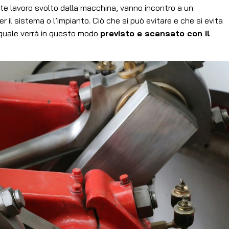
sante lavoro svolto dalla macchina, vanno incontro a un
r il sistema o l’impianto. Ciò che si può evitare e che si evita
il quale verrà in questo modo
previsto e scansato con il