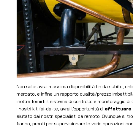
Non solo: avrai massima disponibilità fin da subito, onlin
mercato, e infine un rapporto qualità/prezzo imbattibil
inoltre fornirti il sistema di controllo e monitoraggio di
i nostri kit fai-da-te, avrai l’opportunità di
effettuare 
aiutato dai nostri specialisti da remoto. Ovunque si tro
fianco, pronti per supervisionare le varie operazioni co