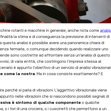
chine rotanti e macchine in generale, anche nota come
analis
 finalità la stima e di conseguenza la previsione di interventi di
a questa analisi è possibile avere una panoramica chiara di
, senza fermarle, o comunque decidendo quando realizzare uno
iende sono costrette ad affrontare senza un’analisi di questo
vvisi, di varia entità, che costringono l’impresa stessa al
ario è appunto l’obiettivo di un servizio di analisi vibrazional
te come la nostra
. Ma in cosa consiste esattamente? E
perché si parla di vibrazioni. L’aggettivo vibrazionale viene
ppunto nelle vibrazioni che si nascondono possibili segnali di
essiva è sintomo di qualche componente
o qualche
 o i fori di una crociera, o i cuscinetti che permettono a un