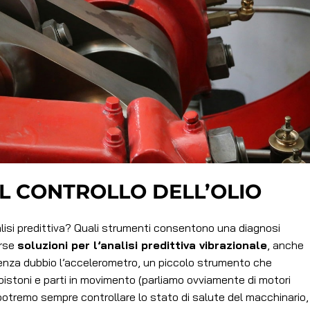
L CONTROLLO DELL’OLIO
alisi predittiva? Quali strumenti consentono una diagnosi
erse
soluzioni per l’analisi predittiva vibrazionale
, anche
 senza dubbio l’accelerometro, un piccolo strumento che
, pistoni e parti in movimento (parliamo ovviamente di motori
, potremo sempre controllare lo stato di salute del macchinario,