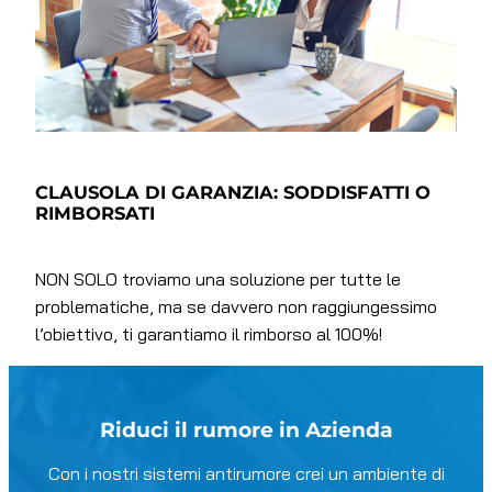
CLAUSOLA DI GARANZIA: SODDISFATTI O
RIMBORSATI
NON SOLO troviamo una soluzione per tutte le
problematiche, ma se davvero non raggiungessimo
l’obiettivo, ti garantiamo il rimborso al 100%!
Riduci il rumore in Azienda
Con i nostri sistemi antirumore crei un ambiente di