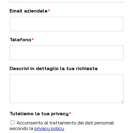
Email aziendale
*
Telefono
*
Descrivi in dettaglio la tua richiesta
Tuteliamo la tua privacy
*
Acconsento al trattamento dei dati personali
secondo la
privacy policy
.