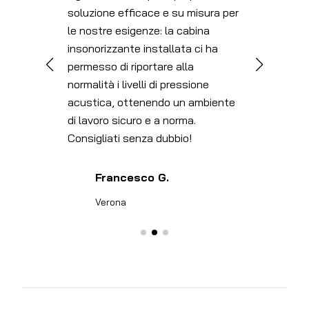
soluzione efficace e su misura per
c
le nostre esigenze: la cabina
ch
insonorizzante installata ci ha
permesso di riportare alla
normalità i livelli di pressione
acustica, ottenendo un ambiente
di lavoro sicuro e a norma.
Consigliati senza dubbio!
Francesco G.
Verona