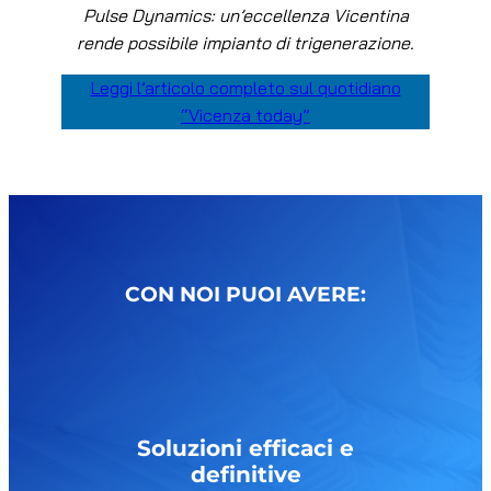
Pulse Dynamics: un’eccellenza Vicentina
rende possibile impianto di trigenerazione.
Leggi l’articolo completo sul quotidiano
“Vicenza today”
CON NOI PUOI AVERE:
Soluzioni efficaci e
definitive