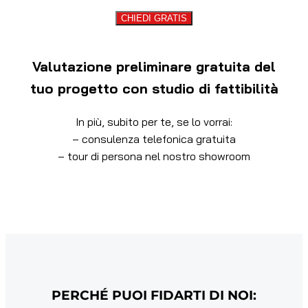
CHIEDI GRATIS
Valutazione preliminare gratuita del
tuo progetto con studio di fattibilità
In più, subito per te, se lo vorrai:
– consulenza telefonica gratuita
– tour di persona nel nostro showroom
PERCHÉ PUOI FIDARTI DI NOI: